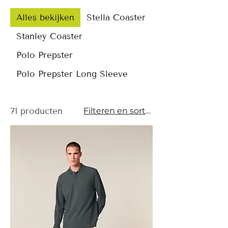
Alles bekijken
Stella Coaster
Stanley Coaster
Polo Prepster
Polo Prepster Long Sleeve
71 producten
Filteren en sorteren