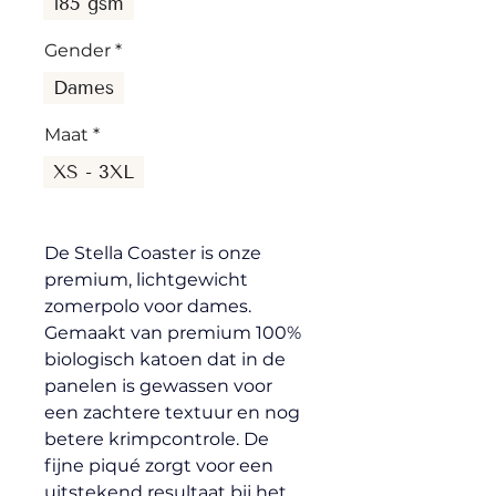
185 gsm
Gender
*
Dames
Maat
*
XS - 3XL
De Stella Coaster is onze 
premium, lichtgewicht 
zomerpolo voor dames.
Gemaakt van premium 100% 
biologisch katoen dat in de 
panelen is gewassen voor 
een zachtere textuur en nog 
betere krimpcontrole. De 
fijne piqué zorgt voor een 
uitstekend resultaat bij het 