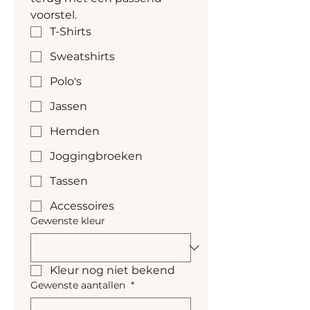
uniek, lichte kleurvariaties 
voorstel.
zijn mogelijk
T-Shirts
Sweatshirts
Polo's
Jassen
Hemden
Joggingbroeken
Tassen
Accessoires
Gewenste kleur
Kleur nog niet bekend
Gewenste aantallen
*