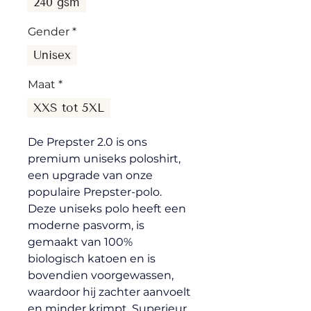
240 gsm
Gender
*
Unisex
Maat
*
XXS tot 5XL
De Prepster 2.0 is ons 
premium uniseks poloshirt, 
een upgrade van onze 
populaire Prepster-polo. 
Deze uniseks polo heeft een 
moderne pasvorm, is 
gemaakt van 100% 
biologisch katoen en is 
bovendien voorgewassen, 
waardoor hij zachter aanvoelt 
en minder krimpt. Superieur 