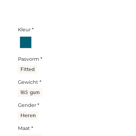
Kleur
*
Pasvorm
*
Fitted
Gewicht
*
185 gsm
Gender
*
Heren
Maat
*