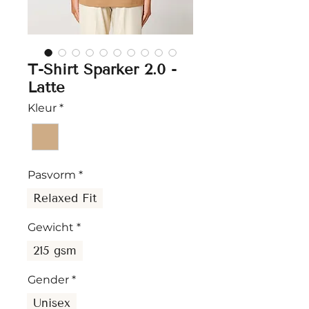
T-Shirt Sparker 2.0 -
Latte
Kleur
*
Pasvorm
*
Relaxed Fit
Gewicht
*
215 gsm
Gender
*
Unisex