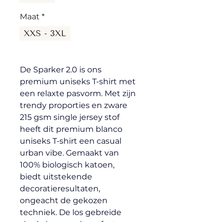
Maat
*
XXS - 3XL
De Sparker 2.0 is ons 
premium uniseks T-shirt met 
een relaxte pasvorm. Met zijn 
trendy proporties en zware 
215 gsm single jersey stof 
heeft dit premium blanco 
uniseks T-shirt een casual 
urban vibe. Gemaakt van 
100% biologisch katoen, 
biedt uitstekende 
decoratieresultaten, 
ongeacht de gekozen 
techniek. De los gebreide 