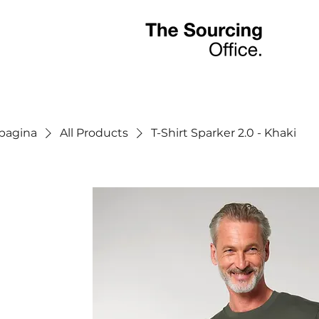
tpagina
All Products
T-Shirt Sparker 2.0 - Khaki