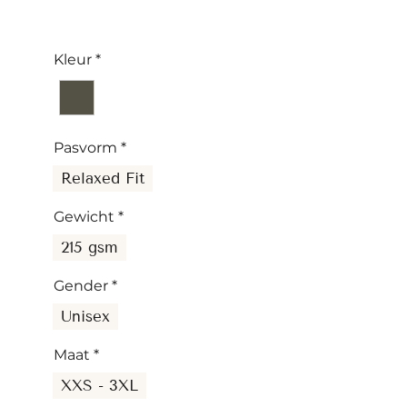
Kleur
*
Pasvorm
*
Relaxed Fit
Gewicht
*
215 gsm
Gender
*
Unisex
Maat
*
XXS - 3XL