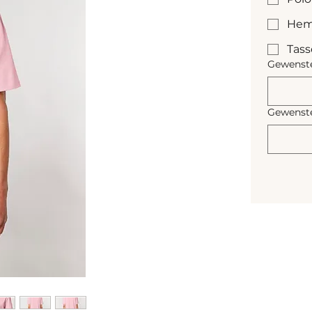
Hem
Tas
Gewenste
Gewenste