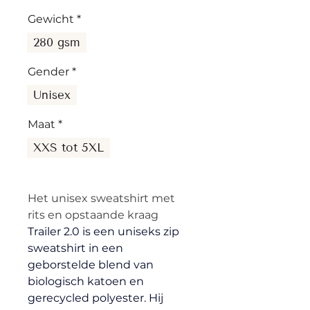
Gewicht
*
280 gsm
Gender
*
Unisex
Maat
*
XXS tot 5XL
Het unisex sweatshirt met 
rits en opstaande kraag
Trailer 2.0 is een uniseks zip 
sweatshirt in een 
geborstelde blend van 
biologisch katoen en 
gerecycled polyester. Hij 