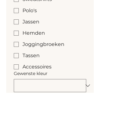
Polo's
Jassen
Hemden
Joggingbroeken
Tassen
Accessoires
Gewenste kleur
Kleur nog niet bekend
Gewenste aantallen
*
Gewenste levertijd