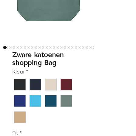
Zware katoenen
shopping Bag
Kleur
*
Fit
*