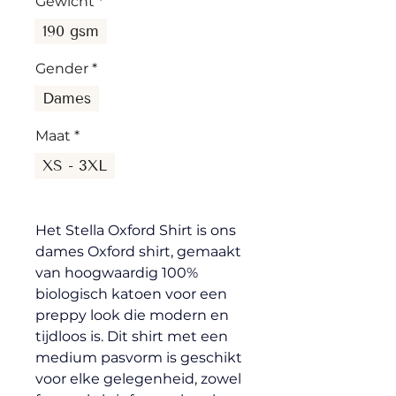
Gewicht
*
190 gsm
Gender
*
Dames
Maat
*
XS - 3XL
Het Stella Oxford Shirt is ons 
dames Oxford shirt, gemaakt 
van hoogwaardig 100% 
biologisch katoen voor een 
preppy look die modern en 
tijdloos is. Dit shirt met een 
medium pasvorm is geschikt 
voor elke gelegenheid, zowel 