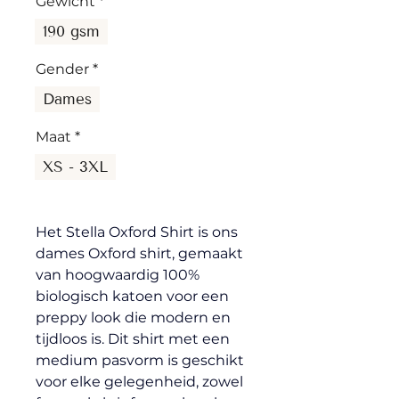
Gewicht
*
190 gsm
Gender
*
Dames
Maat
*
XS - 3XL
Het Stella Oxford Shirt is ons 
dames Oxford shirt, gemaakt 
van hoogwaardig 100% 
biologisch katoen voor een 
preppy look die modern en 
tijdloos is. Dit shirt met een 
medium pasvorm is geschikt 
voor elke gelegenheid, zowel 