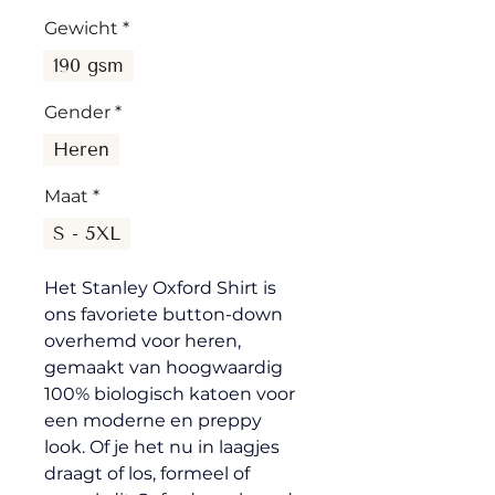
Gewicht
*
190 gsm
Gender
*
Heren
Maat
*
S - 5XL
Het Stanley Oxford Shirt is 
ons favoriete button-down 
overhemd voor heren, 
gemaakt van hoogwaardig 
100% biologisch katoen voor 
een moderne en preppy 
look. Of je het nu in laagjes 
draagt ​​of los, formeel of 