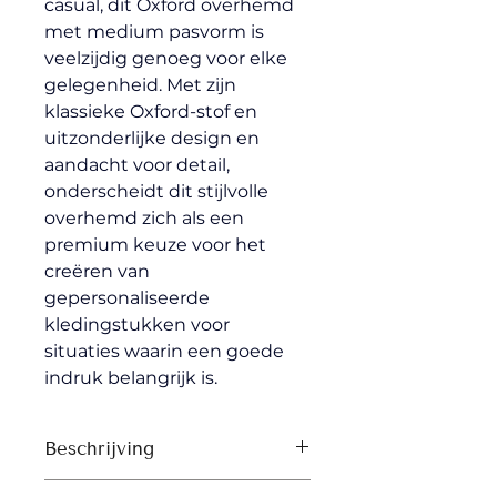
casual, dit Oxford overhemd 
met medium pasvorm is 
veelzijdig genoeg voor elke 
gelegenheid. Met zijn 
klassieke Oxford-stof en 
uitzonderlijke design en 
aandacht voor detail, 
onderscheidt dit stijlvolle 
overhemd zich als een 
premium keuze voor het 
creëren van 
gepersonaliseerde 
kledingstukken voor 
situaties waarin een goede 
indruk belangrijk is.
Beschrijving
Puntkraag met enkelvoudig 