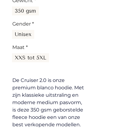
Gewicht
*
350 gsm
Gender
*
Unisex
Maat
*
XXS tot 5XL
De Cruiser 2.0 is onze 
premium blanco hoodie. Met 
zijn klassieke uitstraling en 
moderne medium pasvorm, 
is deze 350 gsm geborstelde 
fleece hoodie een van onze 
best verkopende modellen.