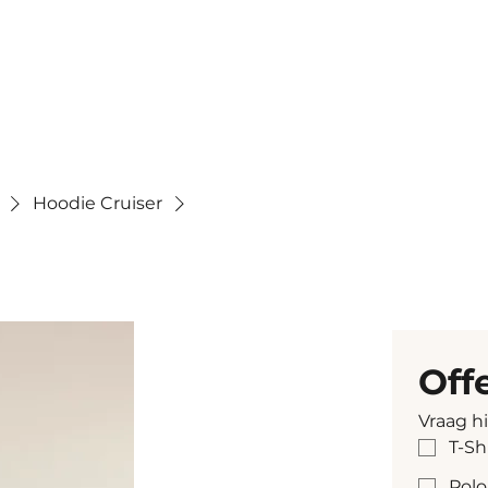
Hoodie Cruiser
Off
Vraag h
T-Sh
Polo