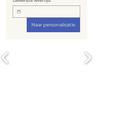
Gewenste levertijd
Naar personalisatie