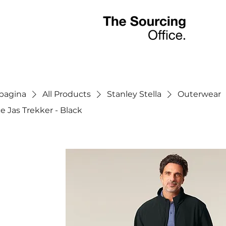
tpagina
All Products
Stanley Stella
Outerwear
e Jas Trekker - Black