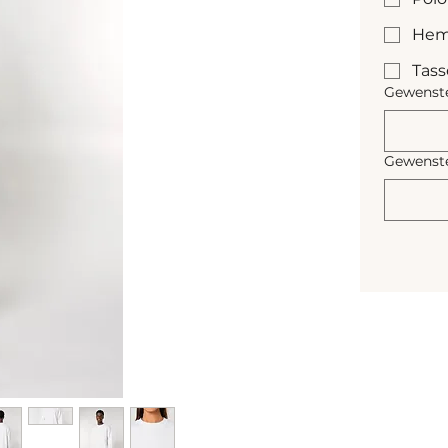
Hem
Tas
Gewenste
Gewenste