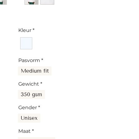
Kleur
*
Pasvorm
*
Medium fit
Gewicht
*
350 gsm
Gender
*
Unisex
Maat
*