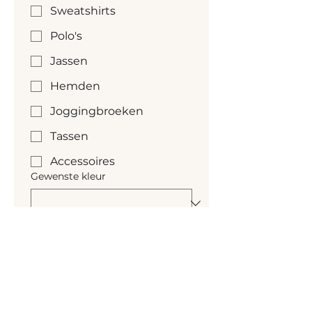
Sweatshirts
Polo's
Jassen
Hemden
Joggingbroeken
Tassen
Accessoires
Gewenste kleur
Kleur nog niet bekend
Gewenste aantallen
*
Gewenste levertijd