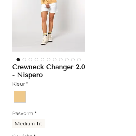
Crewneck Changer 2.0
- Nispero
Kleur
*
Pasvorm
*
Medium fit