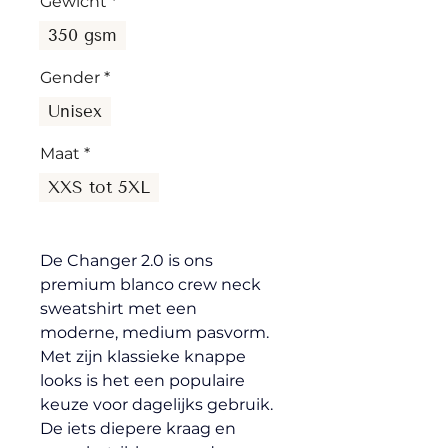
Gewicht
*
350 gsm
Gender
*
Unisex
Maat
*
XXS tot 5XL
De Changer 2.0 is ons 
premium blanco crew neck 
sweatshirt met een 
moderne, medium pasvorm. 
Met zijn klassieke knappe 
looks is het een populaire 
keuze voor dagelijks gebruik. 
De iets diepere kraag en 