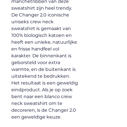
manchetribben van deze 
sweatshirt zijn heel trendy. 
De Changer 2.0 iconische 
uniseks crew neck 
sweatshirt is gemaakt van 
100% biologisch katoen en 
heeft een unieke, natuurlijke 
en frisse handfeel vol 
karakter. De binnenkant is 
geborsteld voor extra 
warmte, en de buitenkant is 
uitstekend te bedrukken. 
Het resultaat is een geweldig 
eindproduct. Als je op zoek 
bent naar een blanco crew 
neck sweatshirt om te 
decoreren, is de Changer 2.0 
een geweldige keuze.