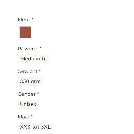
Kleur
*
Pasvorm
*
Medium fit
Gewicht
*
350 gsm
Gender
*
Unisex
Maat
*
XXS tot 5XL