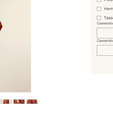
Hem
Tas
Gewenste
Gewenste