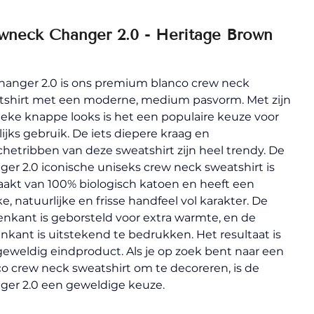
wneck Changer 2.0 - Heritage Brown
hanger 2.0 is ons premium blanco crew neck 
tshirt met een moderne, medium pasvorm. Met zijn 
ieke knappe looks is het een populaire keuze voor 
ijks gebruik. De iets diepere kraag en 
etribben van deze sweatshirt zijn heel trendy. De 
er 2.0 iconische uniseks crew neck sweatshirt is 
akt van 100% biologisch katoen en heeft een 
e, natuurlijke en frisse handfeel vol karakter. De 
nkant is geborsteld voor extra warmte, en de 
nkant is uitstekend te bedrukken. Het resultaat is 
eweldig eindproduct. Als je op zoek bent naar een 
o crew neck sweatshirt om te decoreren, is de 
ger 2.0 een geweldige keuze.