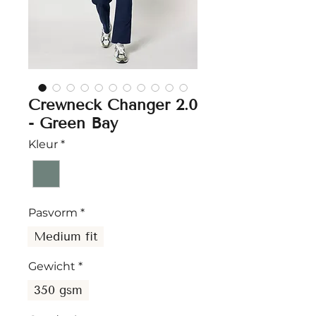
Crewneck Changer 2.0
- Green Bay
Kleur
*
Pasvorm
*
Medium fit
Gewicht
*
350 gsm