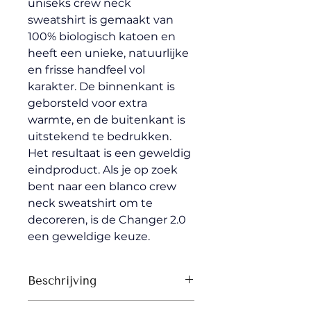
uniseks crew neck 
sweatshirt is gemaakt van 
100% biologisch katoen en 
heeft een unieke, natuurlijke 
en frisse handfeel vol 
karakter. De binnenkant is 
geborsteld voor extra 
warmte, en de buitenkant is 
uitstekend te bedrukken. 
Het resultaat is een geweldig 
eindproduct. Als je op zoek 
bent naar een blanco crew 
neck sweatshirt om te 
decoreren, is de Changer 2.0 
een geweldige keuze.
Beschrijving
1x1-rib aan hals, mouwen en 