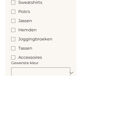
Sweatshirts
Polo's
Jassen
Hemden
Joggingbroeken
Tassen
Accessoires
Gewenste kleur
Kleur nog niet bekend
Gewenste aantallen
*
Gewenste levertijd