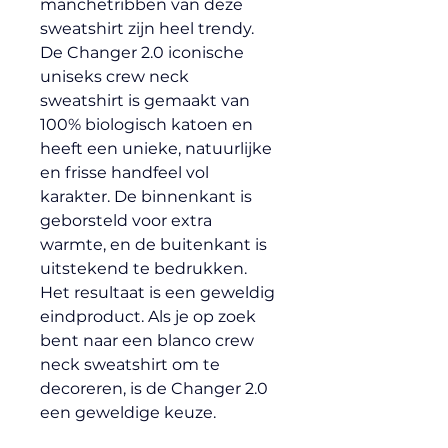
manchetribben van deze 
sweatshirt zijn heel trendy. 
De Changer 2.0 iconische 
uniseks crew neck 
sweatshirt is gemaakt van 
100% biologisch katoen en 
heeft een unieke, natuurlijke 
en frisse handfeel vol 
karakter. De binnenkant is 
geborsteld voor extra 
warmte, en de buitenkant is 
uitstekend te bedrukken. 
Het resultaat is een geweldig 
eindproduct. Als je op zoek 
bent naar een blanco crew 
neck sweatshirt om te 
decoreren, is de Changer 2.0 
een geweldige keuze.