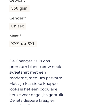
Gewicht
*
350 gsm
Gender
*
Unisex
Maat
*
XXS tot 5XL
De Changer 2.0 is ons 
premium blanco crew neck 
sweatshirt met een 
moderne, medium pasvorm. 
Met zijn klassieke knappe 
looks is het een populaire 
keuze voor dagelijks gebruik. 
De iets diepere kraag en 