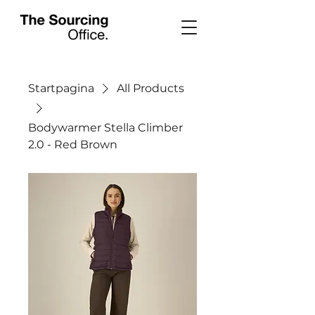
Startpagina
All Products
Bodywarmer Stella Climber
2.0 - Red Brown