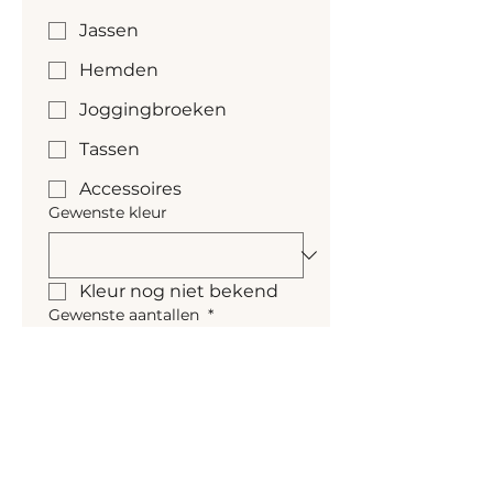
Jassen
Hemden
Joggingbroeken
Tassen
Accessoires
Gewenste kleur
Kleur nog niet bekend
Gewenste aantallen
*
Gewenste levertijd
Naar personalisatie