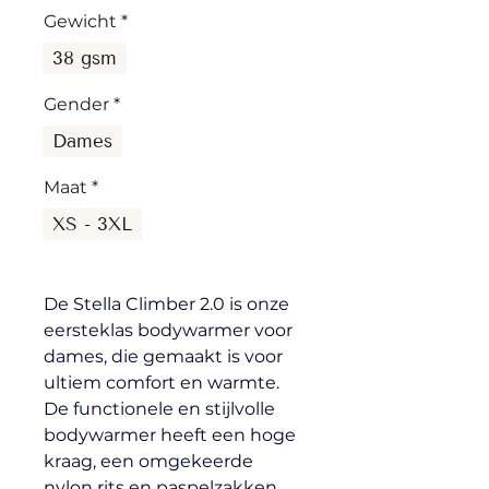
Gewicht
*
38 gsm
Gender
*
Dames
Maat
*
XS - 3XL
De Stella Climber 2.0 is onze 
eersteklas bodywarmer voor 
dames, die gemaakt is voor 
ultiem comfort en warmte. 
De functionele en stijlvolle 
bodywarmer heeft een hoge 
kraag, een omgekeerde 
nylon rits en paspelzakken 